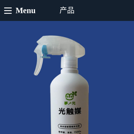
Menu
产品